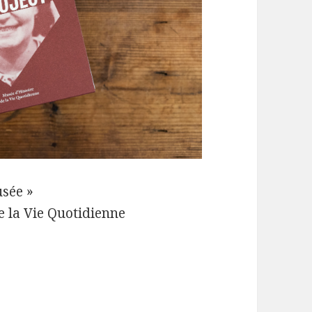
usée »
e la Vie Quotidienne