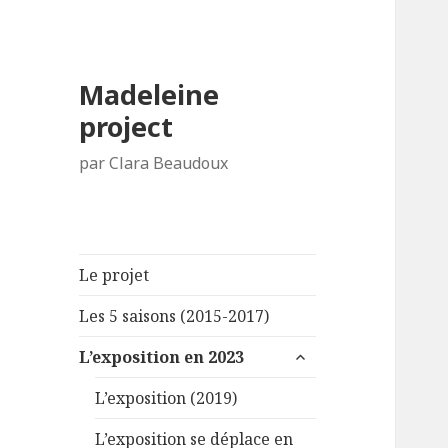
Madeleine
project
par Clara Beaudoux
Le projet
Les 5 saisons (2015-2017)
ouvrir
L’exposition en 2023
le
sous-
L’exposition (2019)
menu
L’exposition se déplace en